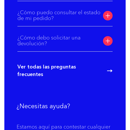
¿Cómo puedo consultar el estado
de mi pedido?
¿Cómo debo solicitar una
devolución?
Ver todas las preguntas
frecuentes
¿Necesitas ayuda?
Estamos aquí para contestar cualquier