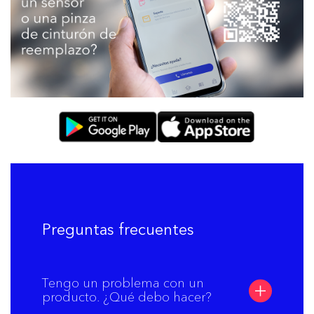
Preguntas frecuentes
Tengo un problema con un
producto. ¿Qué debo hacer?