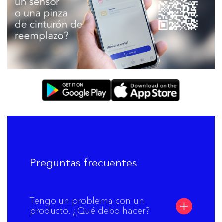
Preguntas frecuentes
Tengo un problema con un
producto. ¿Qué debo hacer?