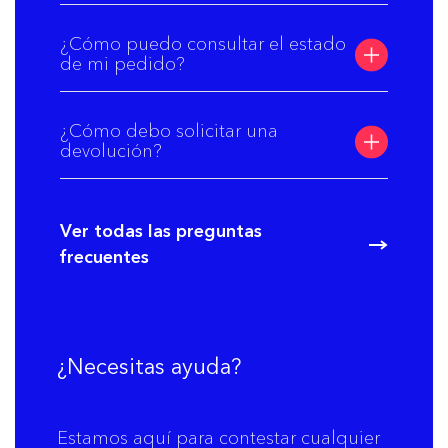
¿Cómo puedo consultar el estado
de mi pedido?
¿Cómo debo solicitar una
devolución?
Ver todas las preguntas
frecuentes
¿Necesitas ayuda?
Estamos aquí para contestar cualquier