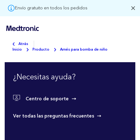
Envío gratuito en todos los pedidos
Atrás
Inicio
Producto
Arnés para bomba de niño
¿Necesitas ayuda?
Centro de soporte
Ver todas las preguntas frecuentes