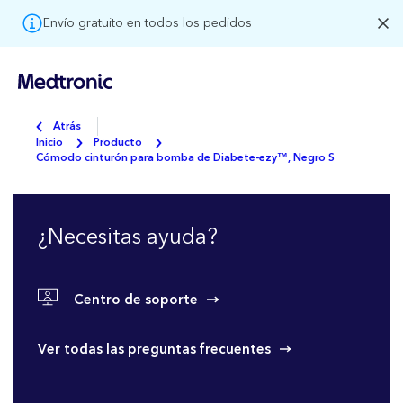
Envío gratuito en todos los pedidos
Atrás
Inicio
Producto
Cómodo cinturón para bomba de Diabete-ezy™, Negro S
¿Necesitas ayuda?
Centro de soporte
Ver todas las preguntas frecuentes