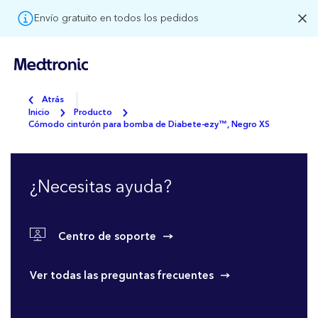
Envío gratuito en todos los pedidos
Atrás
Inicio
Producto
Cómodo cinturón para bomba de Diabete-ezy™, Negro XS
¿Necesitas ayuda?
Centro de soporte
Ver todas las preguntas frecuentes