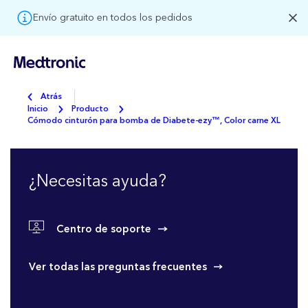
Envío gratuito en todos los pedidos
Atrás
Inicio
Producto
Cómodo cinturón para bomba de Diabete-ezy™, Color carne XL
¿Necesitas ayuda?
Centro de soporte
Ver todas las preguntas frecuentes