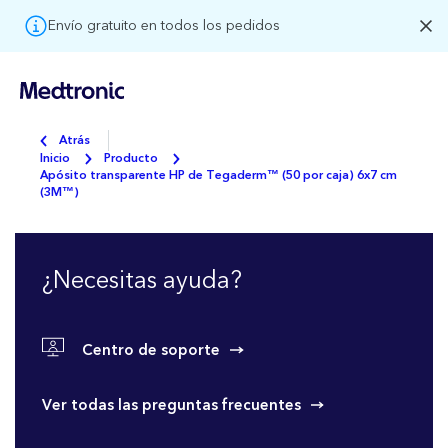
Envío gratuito en todos los pedidos
Atrás
Inicio
Producto
Apósito transparente HP de Tegaderm™ (50 por caja) 6x7 cm
(3M™)
¿Necesitas ayuda?
Centro de soporte
Ver todas las preguntas frecuentes