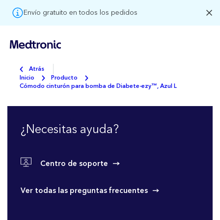
Envío gratuito en todos los pedidos
Atrás
Inicio
Producto
Cómodo cinturón para bomba de Diabete-ezy™, Azul L
¿Necesitas ayuda?
Centro de soporte
Ver todas las preguntas frecuentes