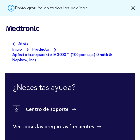
Envío gratuito en todos los pedidos
Atrás
Inicio
Producto
Apósito transparente IV 3000™ (100 por caja) (Smith &
Nephew, Inc)
¿Necesitas ayuda?
Centro de soporte
Ver todas las preguntas frecuentes